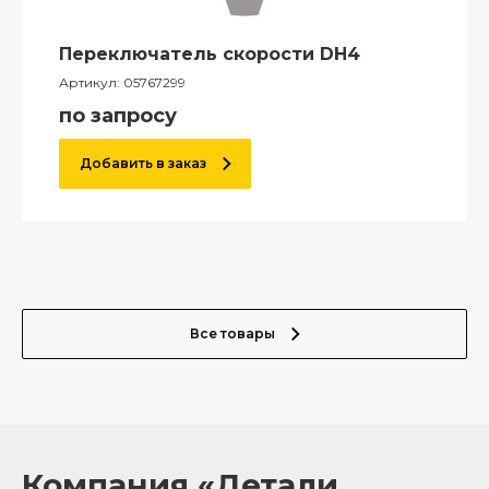
Переключатель скорости DH4
Артикул:
05767299
по запросу
Добавить в заказ
Все товары
Компания «Детали