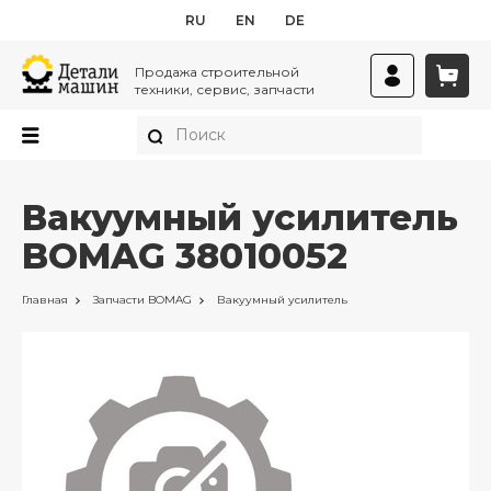
RU
EN
DE
Продажа строительной
техники, сервис, запчасти
Вакуумный усилитель
BOMAG 38010052
Главная
Запчасти
BOMAG
Вакуумный усилитель