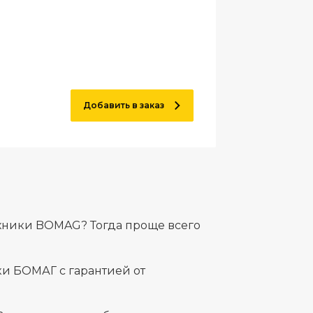
Добавить в заказ
хники BOMAG? Тогда проще всего
и БОМАГ с гарантией от