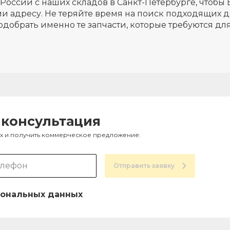
России с наших складов в Санкт-Петербурге, чтобы 
и адресу. Не теряйте время на поиск подходящих д
одобрать именно те запчасти, которые требуются д
 консультация
ах и получить коммерческое предложение:
Отправить заявку
ональных данных