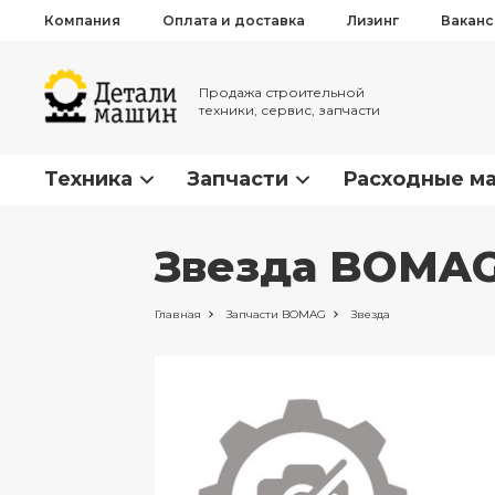
Компания
Оплата и доставка
Лизинг
Вакан
Продажа строительной
техники, сервис, запчасти
Техника
Запчасти
Расходные м
Звезда BOMAG
Главная
Запчасти
BOMAG
Звезда