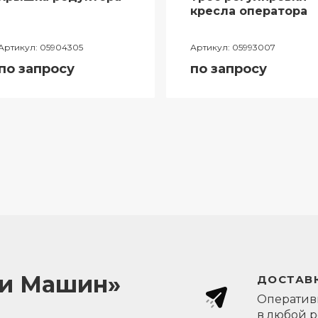
кресла оператора
Артикул:
05904305
Артикул:
05993007
по запросу
по запросу
ли Машин»
ДОСТАВК
Оперативн
в любой 