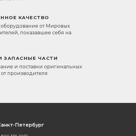
ЕННОЕ КАЧЕСТВО
 оборудование от Мировых
телей, показавшее себя на
И ЗАПАСНЫЕ ЧАСТИ
ание и поставки оригинальных
 от производителя
Санкт-Петербург
-800-333-2067