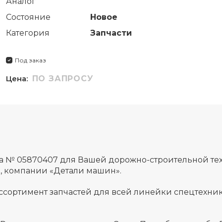
Аналог
Состояние
Новое
Категория
Запчасти
Под заказ
Цена:
ПО ЗАПРОСУ
да № 05870407 для Вашей дорожно-строительной те
а, компании «Детали машин».
ссортимент запчастей для всей линейки спецтехник