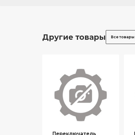
Другие товары
Все товары
Переключатель