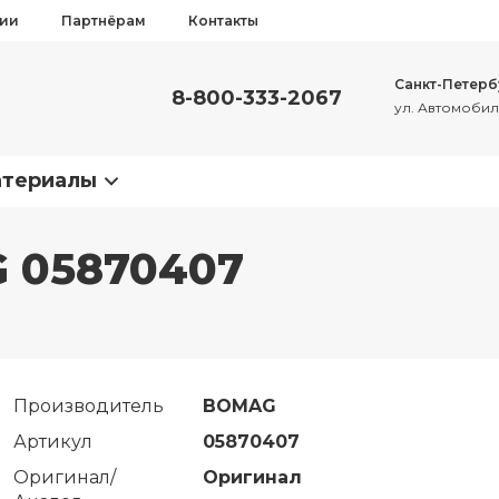
сии
Партнёрам
Контакты
Санкт-Петерб
8-800-333-2067
ул. Автомобиль
атериалы
 05870407
Производитель
BOMAG
Артикул
05870407
Оригинал/
Оригинал