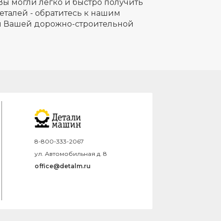
Вы могли легко и быстро получить
еталей - обратитесь к нашим
ля Вашей дорожно-строительной
8-800-333-2067
ул. Автомобильная д. 8
office@detalm.ru