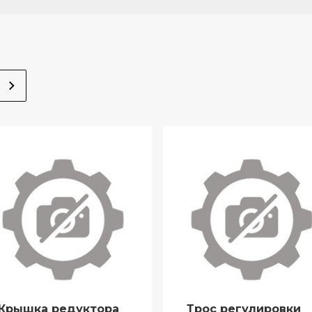
Крышка редуктора
Трос регулировки