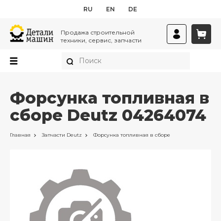
RU
EN
DE
Продажа строительной
техники, сервис, запчасти
Форсунка топливная в
сборе Deutz 04264074
Главная
Запчасти
Deutz
Форсунка топливная в сборе