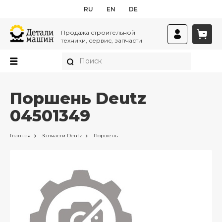
RU
EN
DE
Продажа строительной
техники, сервис, запчасти
Поршень Deutz
04501349
Главная
Запчасти
Deutz
Поршень