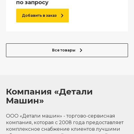
по запросу
Добавить в заказ
Все товары
Компания «Детали
Машин»
ООО «Детали машин» - торгово-сервисная
компания, которая с 2008 года предоставляет
комплексное снабжение клиентов лучшими