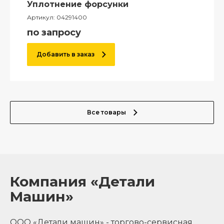
Уплотнение форсунки
Артикул:
04291400
по запросу
Добавить в заказ
Все товары
Компания «Детали
Машин»
ООО «Детали машин» - торгово-сервисная