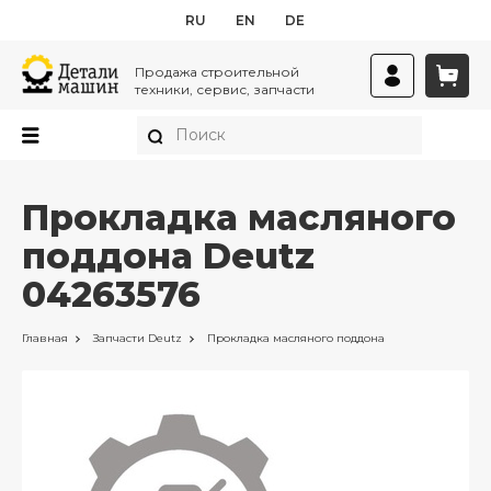
RU
EN
DE
Продажа строительной
техники, сервис, запчасти
Прокладка масляного
поддона Deutz
04263576
Главная
Запчасти
Deutz
Прокладка масляного поддона