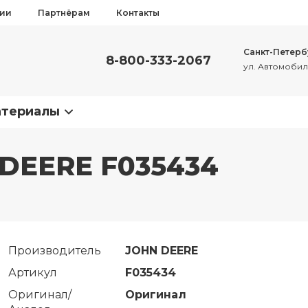
сии
Партнёрам
Контакты
Санкт-Петерб
8-800-333-2067
ул. Автомобиль
атериалы
DEERE F035434
Производитель
JOHN DEERE
Артикул
F035434
Оригинал/
Оригинал