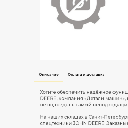
Описание
Оплата и доставка
Хотите обеспечить надёжное функ
DEERE, компания «Детали машин», 
не подведёт в самый неподходящий 
На наших складах в Санкт-Петербур
спецтехники JOHN DEERE. Заказные