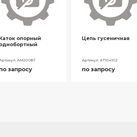
Каток опорный
Цепь гусеничная
однобортный
Артикул:
AM2008T
Артикул:
AT104102
по запросу
по запросу