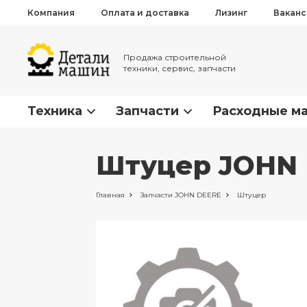
Компания
Оплата и доставка
Лизинг
Вакан
Продажа строительной
техники, сервис, запчасти
Техника
Запчасти
Расходные м
Штуцер JOHN 
Главная
Запчасти
JOHN DEERE
Штуцер