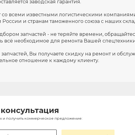
ставляется заводская гарантия.
т со всеми известными логистическими компаниям
й России и странам таможенного союза с наших скла
одбором запчастей - не теряйте времени, обращайт
ь всё необходимое для ремонта Вашей спецтехник
 запчастей, Вы получаете скидку на ремонт и обсл
ельное отношение к каждому клиенту.
 консультация
ах и получить коммерческое предложение: