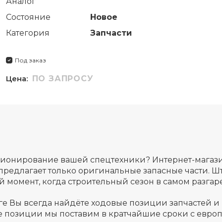
Аналог
Состояние
Новое
Категория
Запчасти
Под заказ
Цена:
ПО ЗАПРОСУ
ционирование вашей спецтехники? Интернет-мага
предлагает только оригинальные запасные части. Ш
момент, когда строительный сезон в самом разгаре
ге Вы всегда найдёте ходовые позиции запчастей и
 позиции мы поставим в кратчайшие сроки с европ