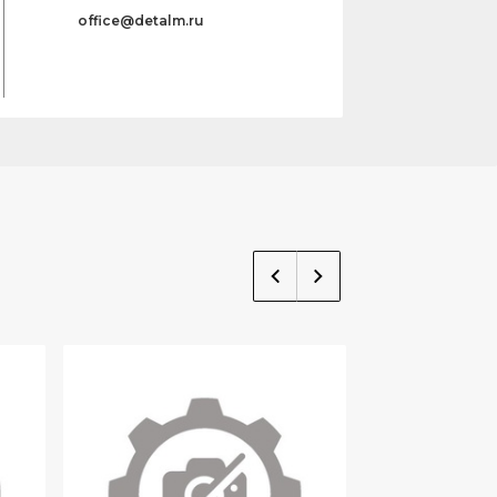
office@detalm.ru