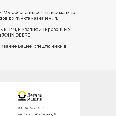
и. Мы обеспечиваем максимально
дов до пункта назначения.
есь к нам, и квалифицированные
и JOHN DEERE.
уживание Вашей спецтехники в
8-800-333-2067
ул. Автомобильная д. 8