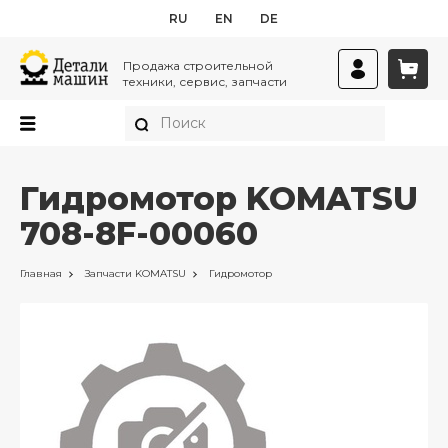
RU
EN
DE
Продажа строительной
техники, сервис, запчасти
Гидромотор KOMATSU
708-8F-00060
Главная
Запчасти
KOMATSU
Гидромотор