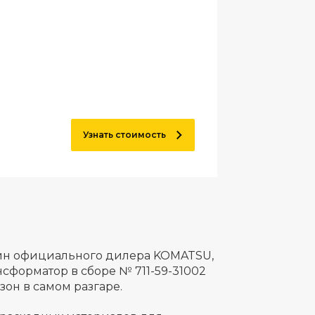
Узнать стоимость
ин официального дилера KOMATSU,
сформатор в сборе № 711-59-31002
он в самом разгаре.