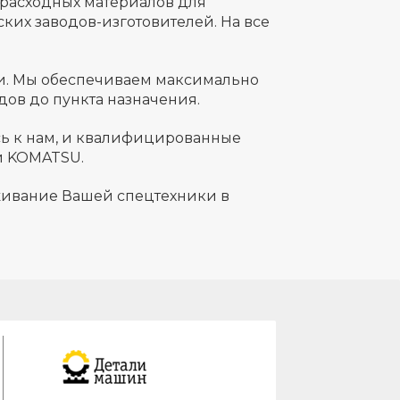
 расходных материалов для
их заводов-изготовителей. На все
и. Мы обеспечиваем максимально
дов до пункта назначения.
есь к нам, и квалифицированные
и KOMATSU.
уживание Вашей спецтехники в