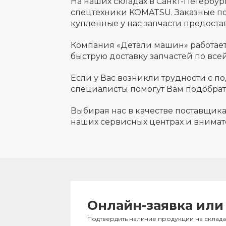
На наших складах в Санкт-Петербур
спецтехники KOMATSU. Заказные по
купленные у нас запчасти предостав
Компания «Детали машин» работае
быструю доставку запчастей по все
Если у Вас возникли трудности с п
специалисты помогут Вам подобра
Выбирая нас в качестве поставщика
наших сервисных центрах и внимат
Онлайн-заявка или
Подтвердить наличие продукции на склад