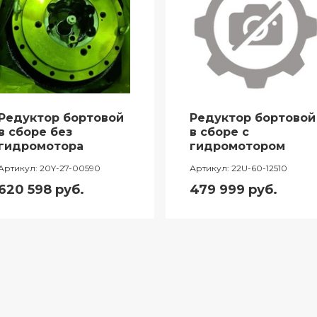
Редуктор бортовой
Редуктор бортовой
в сборе без
в сборе с
гидромотора
гидромотором
Артикул:
20Y-27-00590
Артикул:
22U-60-12510
620 598
руб.
479 999
руб.