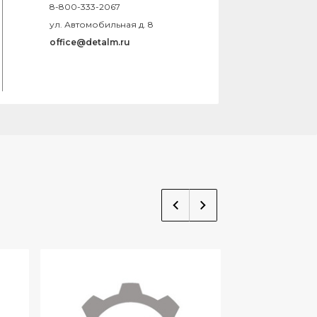
8-800-333-2067
ул. Автомобильная д. 8
office@detalm.ru