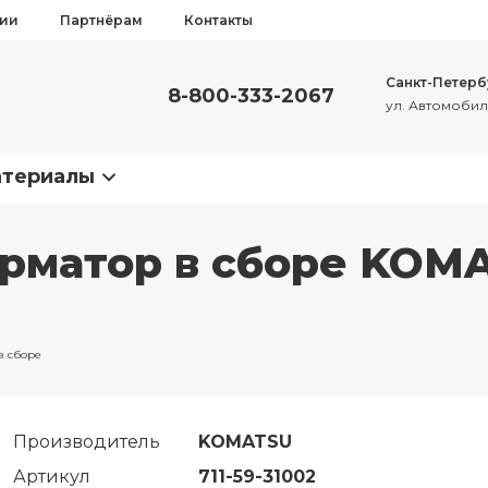
сии
Партнёрам
Контакты
Санкт-Петерб
8-800-333-2067
ул. Автомобиль
атериалы
матор в сборе KOMAT
в сборе
Производитель
KOMATSU
Артикул
711-59-31002