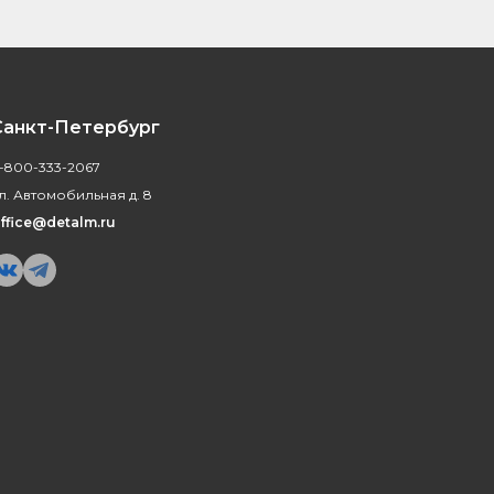
Санкт-Петербург
-800-333-2067
л. Автомобильная д. 8
ffice@detalm.ru