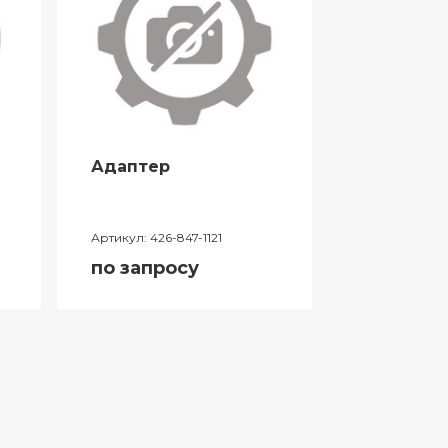
Адаптер
Адаптер
Артикул:
426-847-1121
Артикул:
YM1
по запросу
по запро