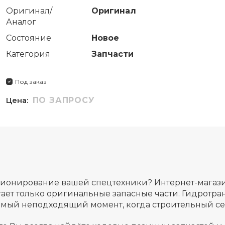
Оригинал/
Оригинал
Аналог
Состояние
Новое
Категория
Запчасти
Под заказ
Цена:
ПО ЗАПРОСУ
ционирование вашей спецтехники? Интернет-магаз
ет только оригинальные запасные части. Гидротран
амый неподходящий момент, когда строительный сез