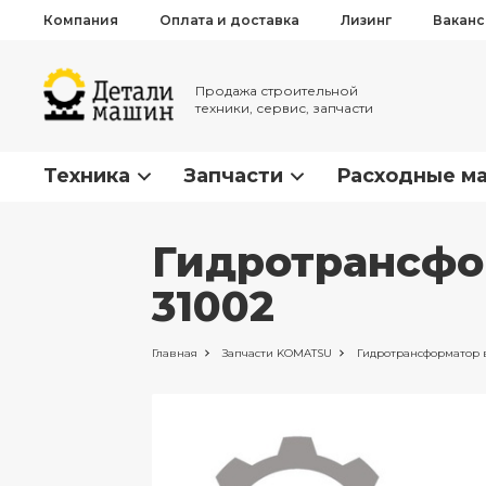
Компания
Оплата и доставка
Лизинг
Вакан
Продажа строительной
техники, сервис, запчасти
Техника
Запчасти
Расходные м
Гидротрансфор
31002
Главная
Запчасти
KOMATSU
Гидротрансформатор 