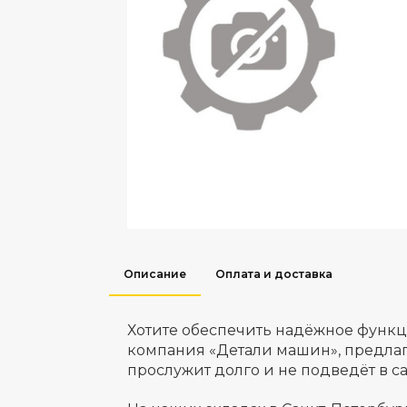
Описание
Оплата и доставка
Хотите обеспечить надёжное функ
компания «Детали машин», предлага
прослужит долго и не подведёт в с