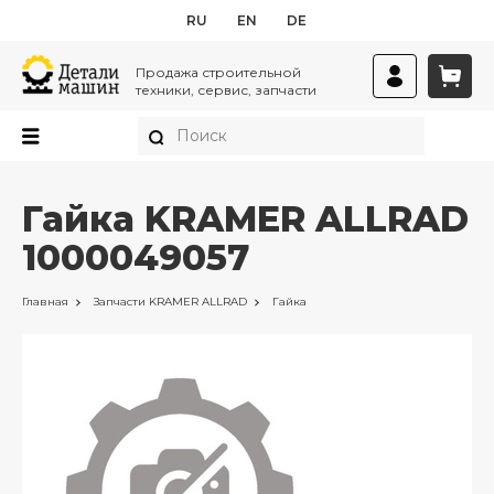
RU
EN
DE
Продажа строительной
техники, сервис, запчасти
Гайка KRAMER ALLRAD
1000049057
Главная
Запчасти
KRAMER ALLRAD
Гайка