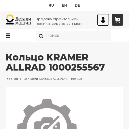
RU
EN
DE
Продажа строительной
техники, сервис, запчасти
Кольцо KRAMER
ALLRAD 1000255567
Главная
Запчасти
KRAMER ALLRAD
Кольцо