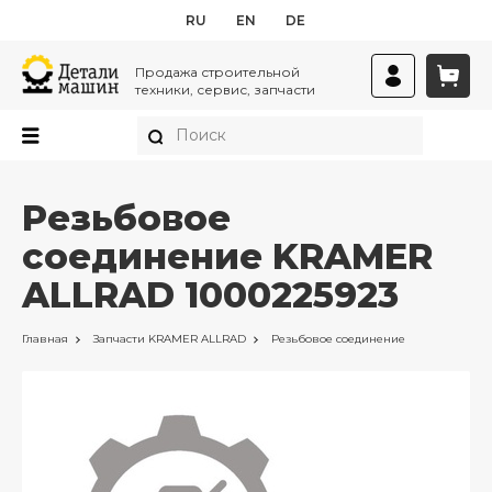
RU
EN
DE
Продажа строительной
техники, сервис, запчасти
Резьбовое
соединение KRAMER
ALLRAD 1000225923
Главная
Запчасти
KRAMER ALLRAD
Резьбовое соединение