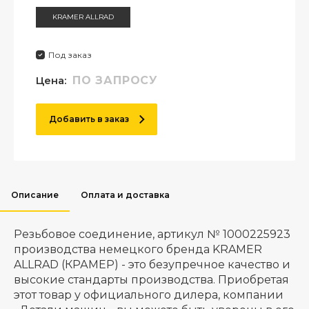
KRAMER ALLRAD
Под заказ
Цена:
ПО ЗАПРОСУ
Добавить в заказ
Описание
Оплата и доставка
Резьбовое соединение, артикул № 1000225923
производства немецкого бренда KRAMER
ALLRAD (КРАМЕР) - это безупречное качество и
высокие стандарты производства. Приобретая
этот товар у официального дилера, компании