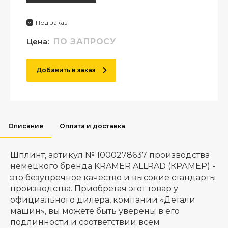
Под заказ
Цена:
ПО ЗАПРОСУ
Добавить в заказ
Описание
Оплата и доставка
Шплинт, артикул № 1000278637 производства
немецкого бренда KRAMER ALLRAD (КРАМЕР) -
это безупречное качество и высокие стандарты
производства. Приобретая этот товар у
официального дилера, компании «Детали
машин», вы можете быть уверены в его
подлинности и соответствии всем