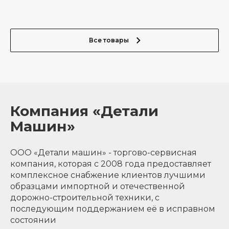
Все товары
Компания «Детали
Машин»
ООО «Детали машин» - торгово-сервисная
компания, которая с 2008 года предоставляет
комплексное снабжение клиентов лучшими
образцами импортной и отечественной
дорожно-строительной техники, с
последующим поддержанием её в исправном
состоянии