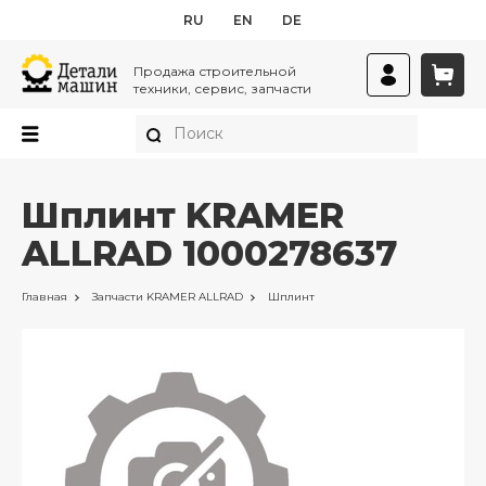
RU
EN
DE
Продажа строительной
техники, сервис, запчасти
Шплинт KRAMER
ALLRAD 1000278637
Главная
Запчасти
KRAMER ALLRAD
Шплинт