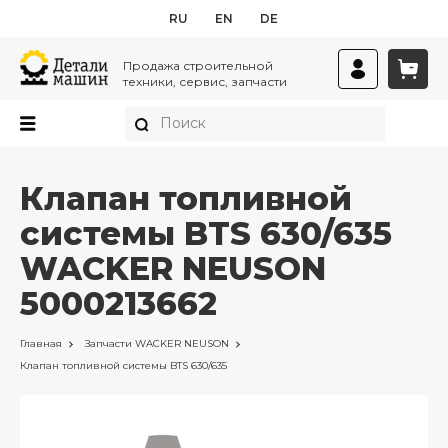
RU
EN
DE
Продажа строительной
техники, сервис, запчасти
Клапан топливной
системы BTS 630/635
WACKER NEUSON
5000213662
Главная
Запчасти
WACKER NEUSON
Клапан топливной системы BTS 630/635