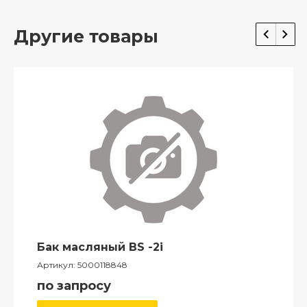
Другие товары
Бак масляный BS -2i
Артикул:
5000118848
по запросу