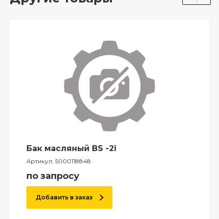
Бак масляный BS -2i
Артикул:
5000118848
по запросу
Добавить в заказ