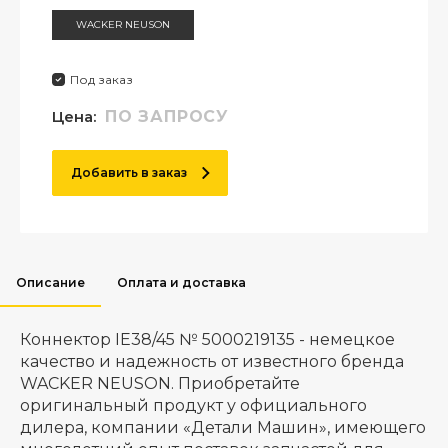
WACKER NEUSON
Под заказ
Цена:
ПО ЗАПРОСУ
Добавить в заказ
Описание
Оплата и доставка
Коннектор IE38/45 № 5000219135 - немецкое
качество и надежность от известного бренда
WACKER NEUSON. Приобретайте
оригинальный продукт у официального
дилера, компании «Детали Машин», имеющего