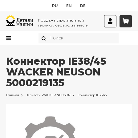
RU
EN
DE
Продажа строительной
техники, сервис, запчасти
Коннектор IE38/45
WACKER NEUSON
5000219135
Главная
Запчасти
WACKER NEUSON
Коннектор IE38/45