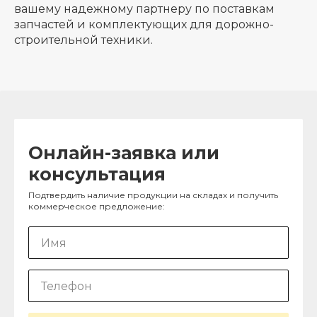
вашему надежному партнеру по поставкам
запчастей и комплектующих для дорожно-
строительной техники.
Онлайн-заявка или
консультация
Подтвердить наличие продукции на складах и получить
коммерческое предложение: