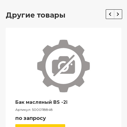
Другие товары
Бак масляный BS -2i
Артикул:
5000118848
по запросу