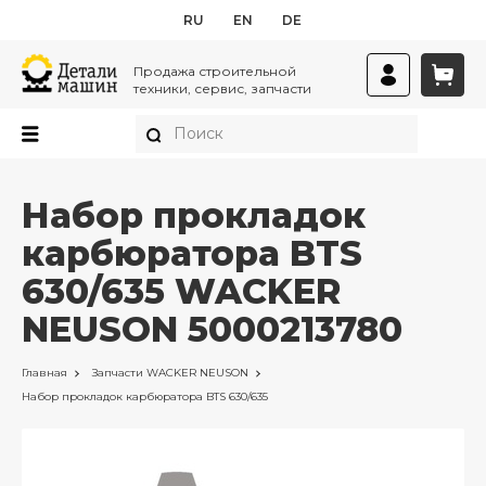
RU
EN
DE
Продажа строительной
техники, сервис, запчасти
Набор прокладок
карбюратора BTS
630/635 WACKER
NEUSON 5000213780
Главная
Запчасти
WACKER NEUSON
Набор прокладок карбюратора BTS 630/635