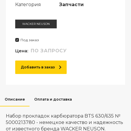
Категория
Запчасти
WACKER NEUSON
Под заказ
Цена:
ПО ЗАПРОСУ
Добавить в заказ
Описание
Оплата и доставка
Набор прокладок карбюратора BTS 630/635 №
5000213780 - немецкое качество и надежность
от известного бренда WACKER NEUSON.