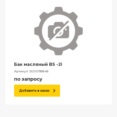
Бак масляный BS -2i
Артикул:
5000118848
по запросу
Добавить в заказ