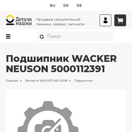
RU
EN
DE
Продажа строительной
техники, сервис, запчасти
Подшипник WACKER
NEUSON 5000112391
Главная
Запчасти
WACKER NEUSON
Подшипник