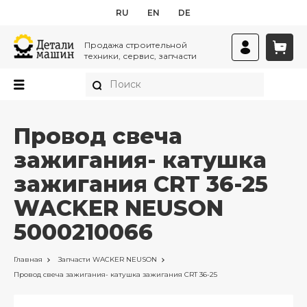
RU
EN
DE
Продажа строительной
техники, сервис, запчасти
Провод свеча
зажигания- катушка
зажигания CRT 36-25
WACKER NEUSON
5000210066
Главная
Запчасти
WACKER NEUSON
Провод свеча зажигания- катушка зажигания CRT 36-25