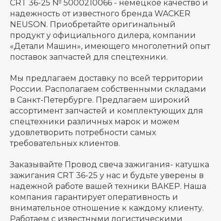
CRT 36-25 № 5000210066 - немецкое качество и
надежность от известного бренда WACKER
NEUSON. Приобретайте оригинальный
продукт у официального дилера, компании
«Детали Машин», имеющего многолетний опыт
поставок запчастей для спецтехники.
Мы предлагаем доставку по всей территории
России. Располагаем собственными складами
в Санкт-Петербурге. Предлагаем широкий
ассортимент запчастей и комплектующих для
спецтехники различных марок и можем
удовлетворить потребности самых
требовательных клиентов.
Заказывайте Провод свеча зажигания- катушка
зажигания CRT 36-25 у нас и будьте уверены в
надежной работе вашей техники ВАКЕР. Наша
компания гарантирует оперативность и
внимательное отношение к каждому клиенту.
Работаем с известными логистическими