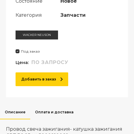
Состояние
Новое
Категория
Запчасти
WACKER NEUSON
Под заказ
Цена:
ПО ЗАПРОСУ
Добавить в заказ
Описание
Оплата и доставка
Провод свеча зажигания- катушка зажигания