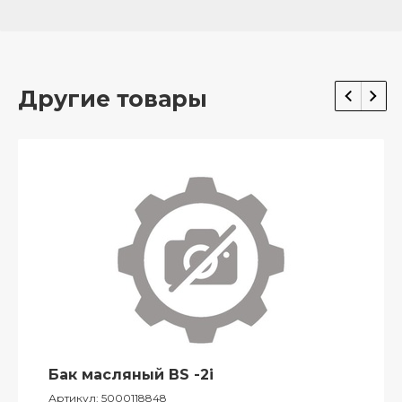
Другие товары
Бак масляный BS -2i
Артикул:
5000118848