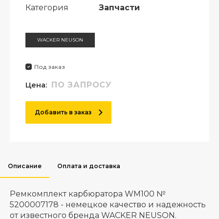
Категория
Запчасти
WACKER NEUSON
Под заказ
Цена:
ПО ЗАПРОСУ
Добавить в заказ
Описание
Оплата и доставка
Ремкомплект карбюратора WM100 №
5200007178 - немецкое качество и надежность
от известного бренда WACKER NEUSON.