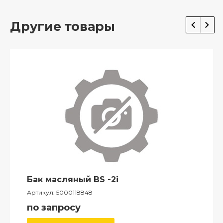
Другие товары
Бак масляный BS -2i
Артикул:
5000118848
по запросу