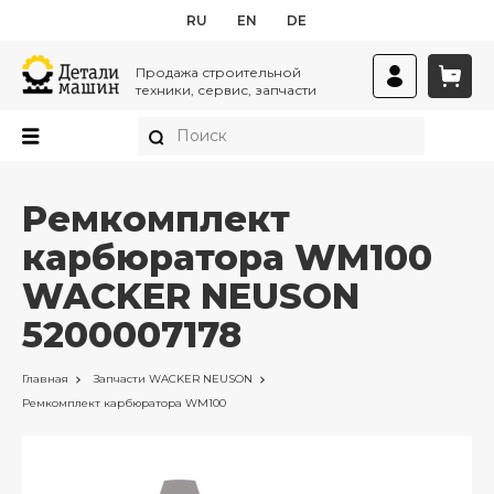
RU
EN
DE
Продажа строительной
техники, сервис, запчасти
Ремкомплект
карбюратора WM100
WACKER NEUSON
5200007178
Главная
Запчасти
WACKER NEUSON
Ремкомплект карбюратора WM100