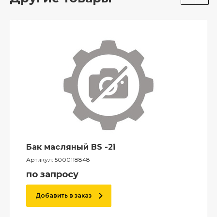
Бак масляный BS -2i
Артикул:
5000118848
по запросу
Добавить в заказ