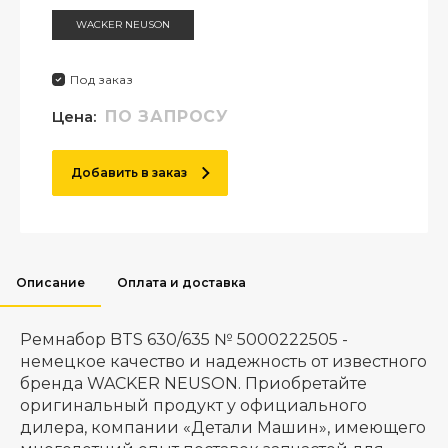
WACKER NEUSON
Под заказ
Цена:
ПО ЗАПРОСУ
Добавить в заказ
Описание
Оплата и доставка
Ремнабор BTS 630/635 № 5000222505 -
немецкое качество и надежность от известного
бренда WACKER NEUSON. Приобретайте
оригинальный продукт у официального
дилера, компании «Детали Машин», имеющего