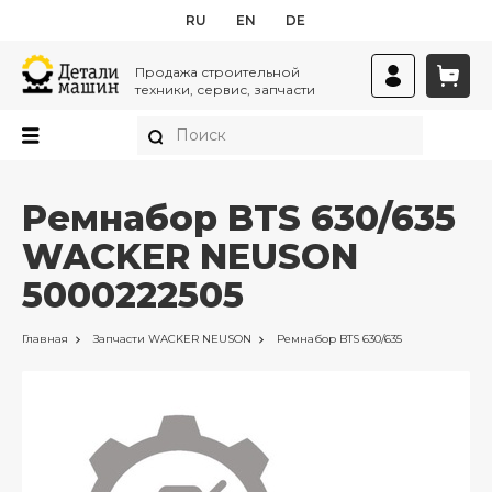
RU
EN
DE
Продажа строительной
техники, сервис, запчасти
Ремнабор BTS 630/635
WACKER NEUSON
5000222505
Главная
Запчасти
WACKER NEUSON
Ремнабор BTS 630/635