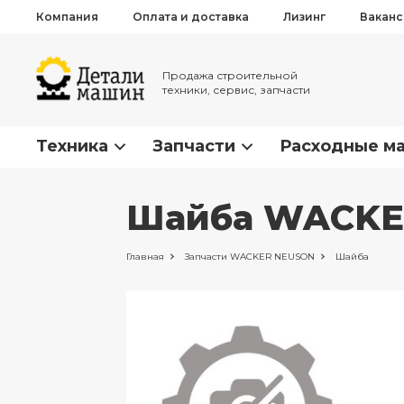
Компания
Оплата и доставка
Лизинг
Вакан
Продажа строительной
техники, сервис, запчасти
Техника
Запчасти
Расходные м
Шайба WACKER
Главная
Запчасти
WACKER NEUSON
Шайба