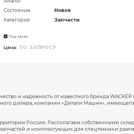
Аналог
Состояние
Новое
Категория
Запчасти
Под заказ
Цена:
ПО ЗАПРОСУ
чество и надежность от известного бренда WACKER
ного дилера, компании «Детали Машин», имеющего
ерритории России. Располагаем собственными склад
запчастей и комплектующих для спецтехники разл