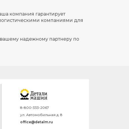
Наша компания гарантирует
и логистическими компаниями для
 вашему надежному партнеру по
8-800-333-2067
ул. Автомобильная д. 8
office@detalm.ru