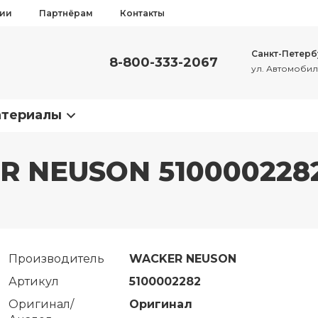
сии
Партнёрам
Контакты
Санкт-Петерб
8-800-333-2067
ул. Автомобиль
атериалы
 NEUSON 510000228
Производитель
WACKER NEUSON
Артикул
5100002282
Оригинал/
Оригинал