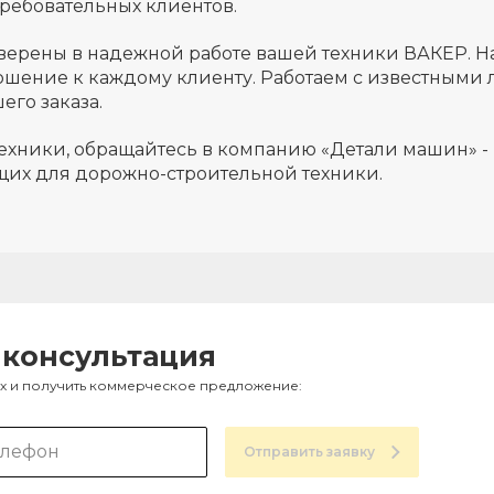
ребовательных клиентов.
 уверены в надежной работе вашей техники ВАКЕР. 
ошение к каждому клиенту. Работаем с известным
его заказа.
ехники, обращайтесь в компанию «Детали машин» -
щих для дорожно-строительной техники.
 консультация
ах и получить коммерческое предложение:
Отправить заявку