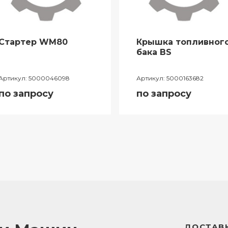
Стартер WM80
Крышка топливног
бака BS
Артикул:
5000046098
Артикул:
5000163682
по запросу
по запросу
ДОСТАВК