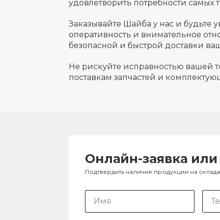
удовлетворить потребности самых т
Заказывайте Шайба у нас и будьте
оперативность и внимательное отн
безопасной и быстрой доставки ваш
Не рискуйте исправностью вашей т
поставкам запчастей и комплектую
Онлайн-заявка или
Подтвердить наличие продукции на склад