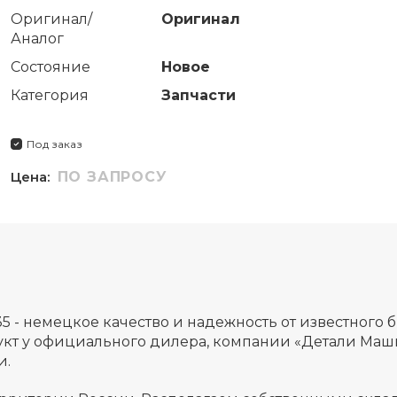
Оригинал/
Оригинал
Аналог
Состояние
Новое
Категория
Запчасти
Под заказ
Цена:
ПО ЗАПРОСУ
35 - немецкое качество и надежность от известног
кт у официального дилера, компании «Детали Маш
и.