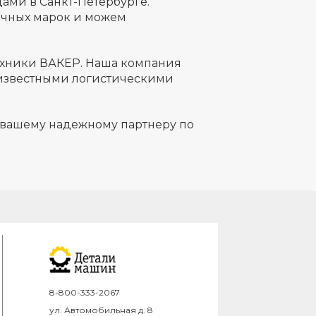
ами в Санкт-Петербурге.
ичных марок и можем
техники ВАКЕР. Наша компания
 известными логистическими
 вашему надежному партнеру по
8-800-333-2067
ул. Автомобильная д. 8