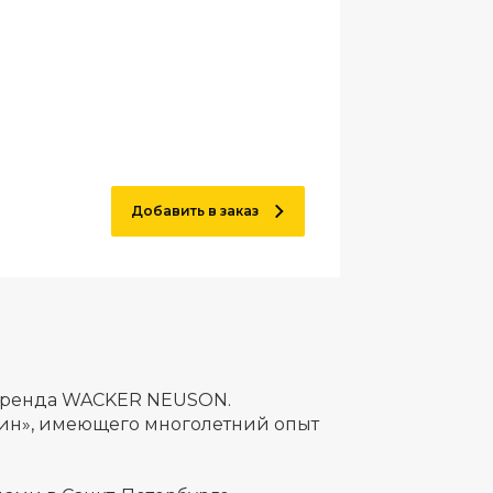
Добавить в заказ
о бренда WACKER NEUSON.
ин», имеющего многолетний опыт