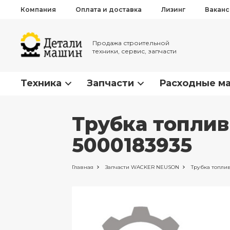
Компания
Оплата и доставка
Лизинг
Вакан
Продажа строительной
техники, сервис, запчасти
Техника
Запчасти
Расходные м
Трубка топли
5000183935
Главная
Запчасти
WACKER NEUSON
Трубка топлив