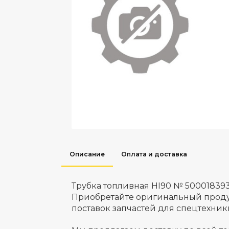
Описание
Оплата и доставка
Трубка топливная HI90 № 50001839
Приобретайте оригинальный проду
поставок запчастей для спецтехник