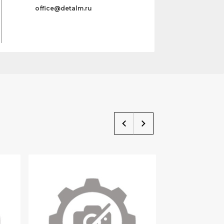
office@detalm.ru