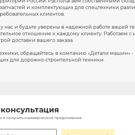
ерритории России. Располагаем собственными склад
запчастей и комплектующих для спецтехники разл
ребовательных клиентов.
 у нас и будьте уверены в надежной работе вашей 
ательное отношение к каждому клиенту. Работаем с
рой доставки вашего заказа.
ехники, обращайтесь в компанию «Детали машин» -
щих для дорожно-строительной техники.
 консультация
ах и получить коммерческое предложение: