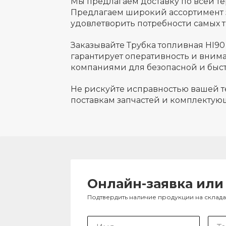
Мы предлагаем доставку по всей т
Предлагаем широкий ассортимент 
удовлетворить потребности самых т
Заказывайте Трубка топливная HI90
гарантирует оперативность и вним
компаниями для безопасной и быст
Не рискуйте исправностью вашей т
поставкам запчастей и комплектую
Онлайн-заявка или
Подтвердить наличие продукции на склад