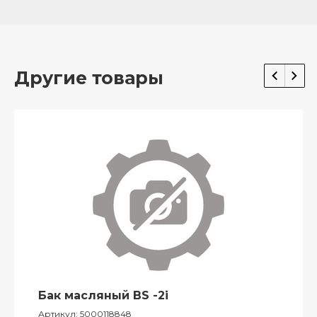
Другие товары
Бак масляный BS -2i
Артикул:
5000118848