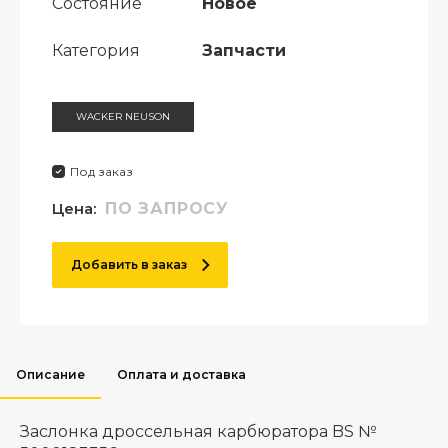
Состояние
Новое
Категория
Запчасти
WACKER NEUSON
Под заказ
Цена:
ПО ЗАПРОСУ
Добавить в заказ
Описание
Оплата и доставка
Заслонка дроссельная карбюратора BS №