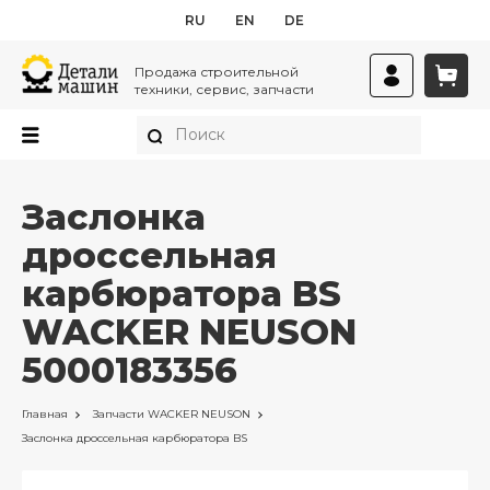
RU
EN
DE
Продажа строительной
техники, сервис, запчасти
Заслонка
дроссельная
карбюратора BS
WACKER NEUSON
5000183356
Главная
Запчасти
WACKER NEUSON
Заслонка дроссельная карбюратора BS