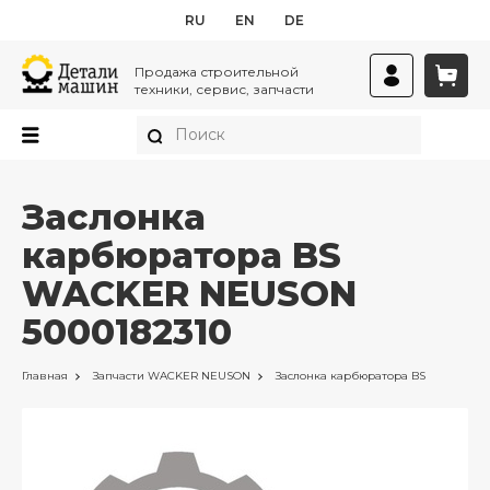
RU
EN
DE
Продажа строительной
техники, сервис, запчасти
Заслонка
карбюратора BS
WACKER NEUSON
5000182310
Главная
Запчасти
WACKER NEUSON
Заслонка карбюратора BS