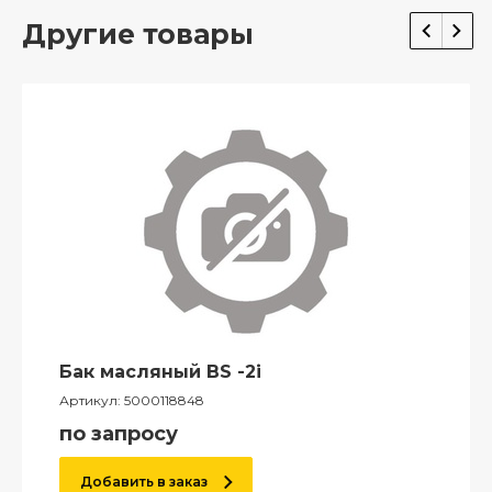
Другие товары
Бак масляный BS -2i
Артикул:
5000118848
по запросу
Добавить в заказ