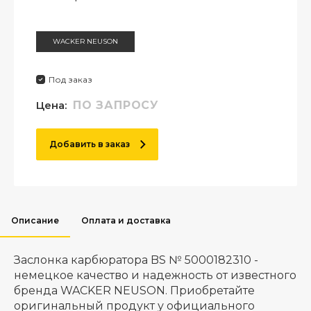
WACKER NEUSON
Под заказ
Цена:
ПО ЗАПРОСУ
Добавить в заказ
Описание
Оплата и доставка
Заслонка карбюратора BS № 5000182310 -
немецкое качество и надежность от известного
бренда WACKER NEUSON. Приобретайте
оригинальный продукт у официального